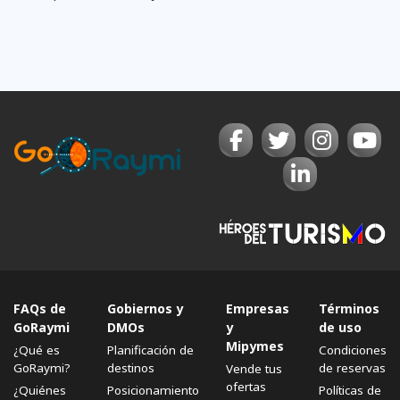
FAQs de
Gobiernos y
Empresas
Términos
GoRaymi
DMOs
y
de uso
Mipymes
¿Qué es
Planificación de
Condiciones
GoRaymi?
destinos
de reservas
Vende tus
ofertas
¿Quiénes
Posicionamiento
Políticas de