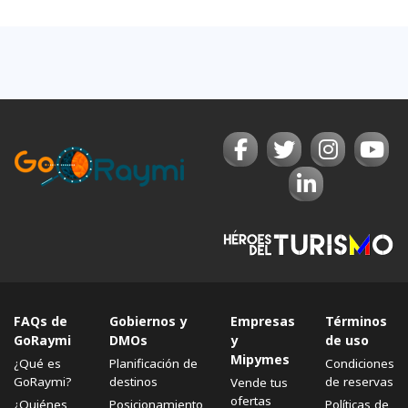
FAQs de
Gobiernos y
Empresas
Términos
GoRaymi
DMOs
y
de uso
Mipymes
¿Qué es
Planificación de
Condiciones
GoRaymi?
destinos
de reservas
Vende tus
ofertas
¿Quiénes
Posicionamiento
Políticas de