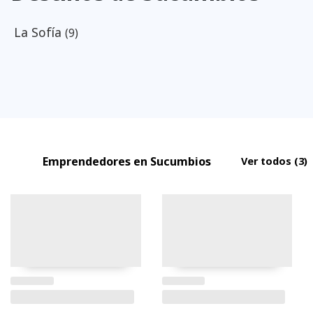
La Sofía
(9)
Emprendedores en Sucumbios
Ver todos
(3)