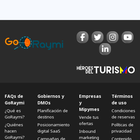
FAQs de
Gobiernos y
Empresas
Términos
GoRaymi
DMOs
y
de uso
Mipymes
¿Qué es
Planificación de
Condiciones
GoRaymi?
destinos
de reservas
Vende tus
ofertas
¿Quiénes
Posicionamiento
Políticas de
hacen
digital SaaS
privacidad
Inbound
GoRaymi?
marketing
Campañas de
Contenido