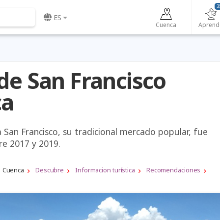
3
ES
Cuenca
Aprend
 de San Francisco
ca
 San Francisco, su tradicional mercado popular, fue
re 2017 y 2019.
Cuenca
Descubre
Informacion turística
Recomendaciones