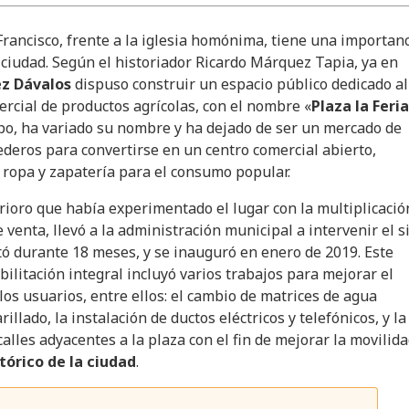
Francisco, frente a la iglesia homónima, tiene una importan
a ciudad. Según el historiador Ricardo Márquez Tapia, ya en
ez Dávalos
dispuso construir un espacio público dedicado al
rcial de productos agrícolas, con el nombre «
Plaza la Feria
mpo, ha variado su nombre y ha dejado de ser un mercado de
deros para convertirse en un centro comercial abierto,
 ropa y zapatería para el consumo popular.
rioro que había experimentado el lugar con la multiplicació
 venta, llevó a la administración municipal a intervenir el si
tó durante 18 meses, y se inauguró en enero de 2019. Este
bilitación integral incluyó varios trabajos para mejorar el
 los usuarios, entre ellos: el cambio de matrices de agua
rillado, la instalación de ductos eléctricos y telefónicos, y la
alles adyacentes a la plaza con el fin de mejorar la movilid
tórico de la ciudad
.