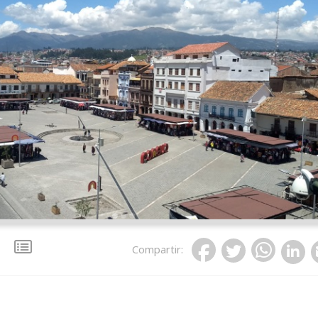
Compartir
: