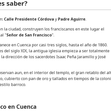
s saber?
ón:
Calle Presidente Córdova
y
Padre Aguirre
.
n la ciudad, construyen los franciscanos en este lugar el
al "
Señor de San Francisco
".
nece en Cuenca por casi tres siglos, hasta el año de 1860.
es del siglo XIX, la antigua iglesia empieza a ser totalmente
la dirección de los sacerdotes Isaac Peña Jaramillo y José
servan aun, en el interior del templo, el gran retablo del al
o, cubierto con pan de oro y tallados en tiempos de la colon
stilo barroco.
sco en Cuenca