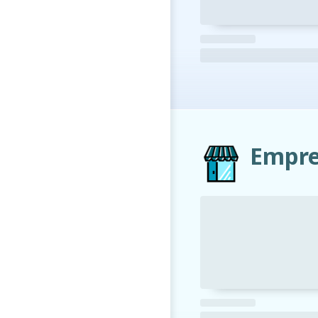
Empre