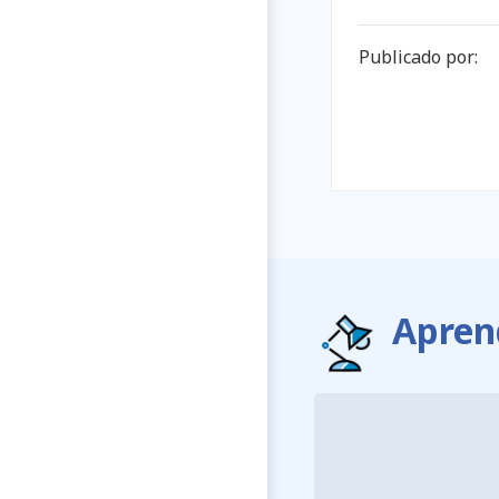
Publicado por:
Apren