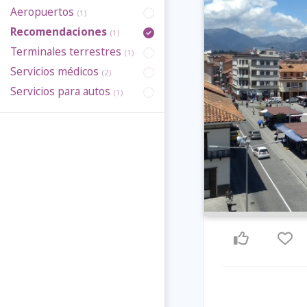
Aeropuertos
(1)
Recomendaciones
(1)
Terminales terrestres
(1)
Servicios médicos
(2)
Servicios para autos
(1)
Previous