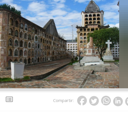
Compartir
: