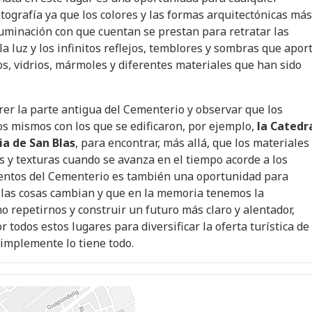
otografía ya que los colores y las formas arquitectónicas más
luminación con que cuentan se prestan para retratar las
la luz y los infinitos reflejos, temblores y sombras que apor
os, vidrios, mármoles y diferentes materiales que han sido
rer la parte antigua del Cementerio y observar que los
os mismos con los que se edificaron, por ejemplo,
la Catedr
ia de San Blas
, para encontrar, más allá, que los materiales
 y texturas cuando se avanza en el tiempo acorde a los
entos del Cementerio es también una oportunidad para
las cosas cambian y que en la memoria tenemos la
o repetirnos y construir un futuro más claro y alentador,
 todos estos lugares para diversificar la oferta turística de
implemente lo tiene todo.