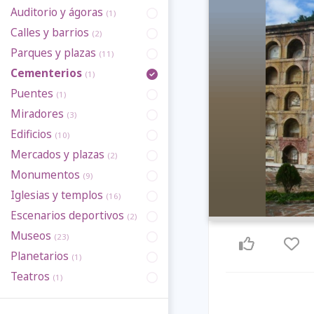
Auditorio y ágoras
(1)
Calles y barrios
(2)
Parques y plazas
(11)
Cementerios
(1)
Puentes
(1)
Miradores
(3)
Edificios
(10)
Mercados y plazas
(2)
Monumentos
(9)
Iglesias y templos
(16)
Escenarios deportivos
(2)
Museos
(23)
Planetarios
(1)
Teatros
(1)