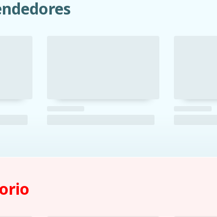
ndedores
orio