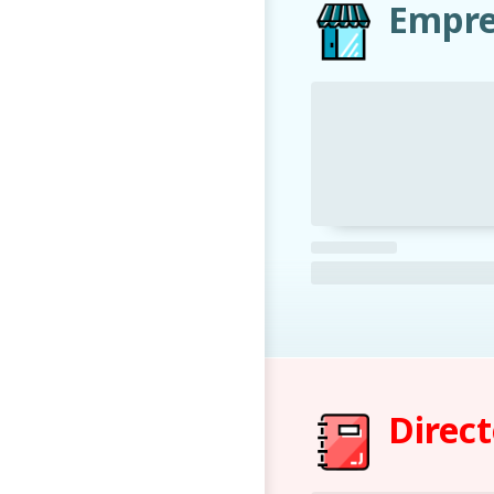
Empre
Direct