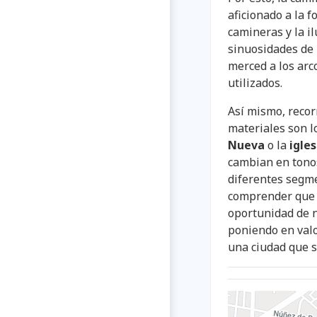
aficionado a la f
camineras y la i
sinuosidades de 
merced a los arc
utilizados.
Así mismo, recor
materiales son l
Nueva
o la
igles
cambian en tonos
diferentes segm
comprender que 
oportunidad de n
poniendo en valor
una ciudad que s