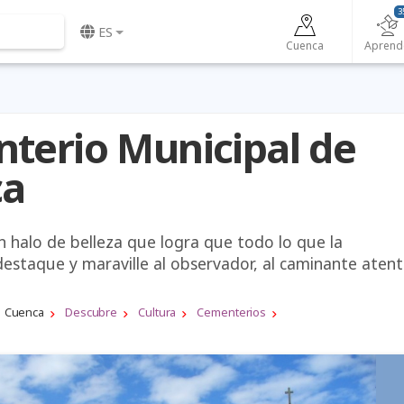
3
ES
Cuenca
Aprend
terio Municipal de
ca
n halo de belleza que logra que todo lo que la
estaque y maraville al observador, al caminante atent
Cuenca
Descubre
Cultura
Cementerios