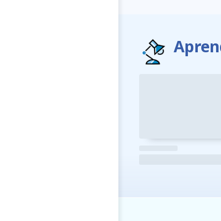
Apren