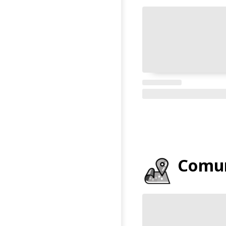
Comun