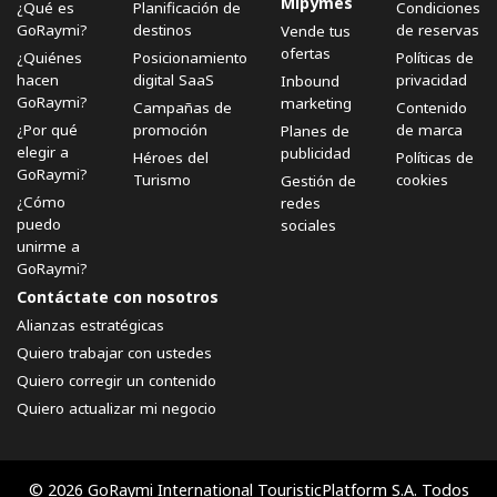
Mipymes
¿Qué es
Planificación de
Condiciones
GoRaymi?
destinos
de reservas
Vende tus
ofertas
¿Quiénes
Posicionamiento
Políticas de
hacen
digital SaaS
privacidad
Inbound
GoRaymi?
marketing
Campañas de
Contenido
¿Por qué
promoción
de marca
Planes de
elegir a
publicidad
Héroes del
Políticas de
GoRaymi?
Turismo
cookies
Gestión de
¿Cómo
redes
puedo
sociales
unirme a
GoRaymi?
Contáctate con nosotros
Alianzas estratégicas
Quiero trabajar con ustedes
Quiero corregir un contenido
Quiero actualizar mi negocio
© 2026 GoRaymi International TouristicPlatform S.A. Todos