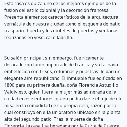
Esta casa es quizá uno de los mejores ejemplos de la
fusión del estilo colonial y la decoración francesa.
Presenta elementos característicos de la arquitectura
vernácula de nuestra ciudad como el esquema de patio,
traspatio- huerta y los dinteles de puertas y ventanas
realizados en yeso, cal o ladrillo.
Su salón principal, sin embargo, fue ricamente
decorado con latón importado de Francia y su fachada –
embellecida con frisos, columnas y pilastras–le dan un
elegante aire republicano. El inmueble fue edificado en
1890 para su primera dueña, doña Florencia Astudillo
Valdivieso, quien fuera la mujer más adinerada de la
ciudad en ese entonces, quien podía darse el lujo de oír
misa en la comodidad de su propia casa, razón por la
cual construyó en ella un oratorio ubicado en la planta
alta del segundo patio. Tras la muerte de doña
Florencia, la casa fue heredada por la Curia de Cuenca.