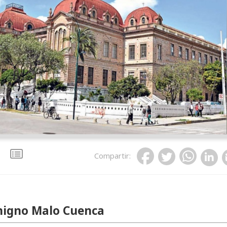
Compartir
:
nigno Malo Cuenca