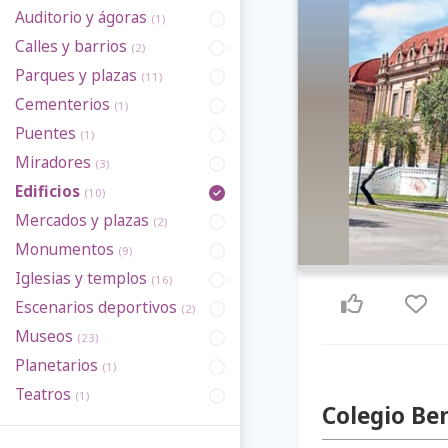
Auditorio y ágoras
(1)
Calles y barrios
(2)
Parques y plazas
(11)
Cementerios
(1)
Puentes
(1)
Miradores
(3)
Edificios
(10)
Mercados y plazas
(2)
Monumentos
(9)
Iglesias y templos
(16)
Escenarios deportivos
(2)
Museos
(23)
Planetarios
(1)
Teatros
(1)
Colegio Be