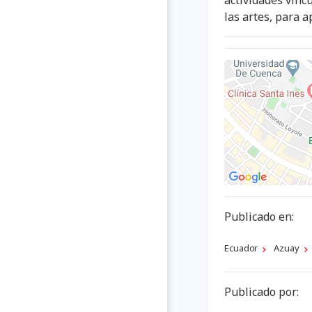
actividades vincu
las artes, para a
Publicado en:
Ecuador
Azuay
Publicado por: