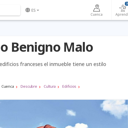
3
ES
Cuenca
Aprend
io Benigno Malo
 edificios franceses el inmueble tiene un estilo
Cuenca
Descubre
Cultura
Edificios