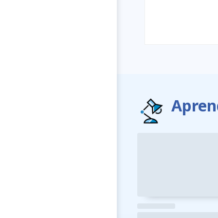
Apren