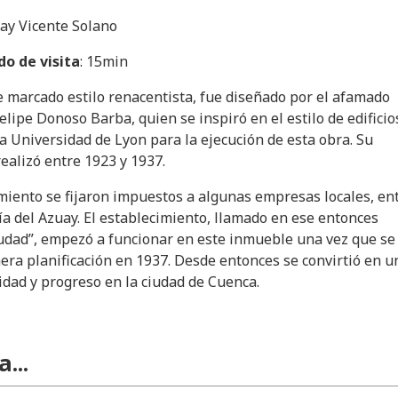
Fray Vicente Solano
o de visita
: 15min
 marcado estilo renacentista, fue diseñado por el afamado
elipe Donoso Barba, quien se inspiró en el estilo de edificio
a Universidad de Lyon para la ejecución de esta obra. Su
realizó entre 1923 y 1937.
miento se fijaron impuestos a algunas empresas locales, en
ría del Azuay. El establecimiento, llamado en ese entonces
iudad”, empezó a funcionar en este inmueble una vez que se
era planificación en 1937. Desde entonces se convirtió en u
dad y progreso en la ciudad de Cuenca.
...