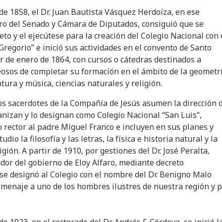
 de 1858, el Dr. Juan Bautista Vásquez Herdoíza, en ese
o del Senado y Cámara de Diputados, consiguió que se
eto y el ejecútese para la creación del Colegio Nacional con 
regorio” e inició sus actividades en el convento de Santo
r de enero de 1864, con cursos o cátedras destinados a
osos de completar su formación en el ámbito de la geometrí
tura y música, ciencias naturales y religión.
los sacerdotes de la Compañía de Jesús asumen la dirección 
ganizan y lo designan como Colegio Nacional “San Luis”,
ector al padre Miguel Franco e incluyen en sus planes y
io la filosofía y las letras, la física e historia natural y la
ligión. A partir de 1910, por gestiones del Dr. José Peralta,
dor del gobierno de Eloy Alfaro, mediante decreto
e designó al Colegio con el nombre del Dr. Benigno Malo
omenaje a uno de los hombres ilustres de nuestra región y p