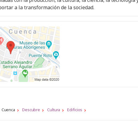
ladas con la producción, la cultura, la ciencia, la tecnología 
portar a la transformación de la sociedad.
Cuenca
Descubre
Cultura
Edificios