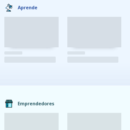
Aprende
Emprendedores