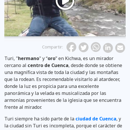
Previous
Compartir
:
Turi, "
hermano
" y “
oro
” en Kichwa, es un mirador
cercano al
centro de Cuenca
, desde donde se obtiene
una magnífica vista de toda la ciudad y las montañas
que la rodean. Es recomendable visitarlo al atardecer,
donde la luz es propicia para una excelente
panorámica y la velada es musicalizada por las
armonías provenientes de la iglesia que se encuentra
frente al mirador.
Turi siempre ha sido parte de la
ciudad de Cuenca
, y
la ciudad sin Turi es incompleta, porque el carácter de