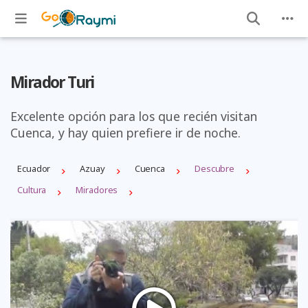
Mirador Turi
Excelente opción para los que recién visitan
Cuenca, y hay quien prefiere ir de noche.
Ecuador
Azuay
Cuenca
Descubre
Cultura
Miradores