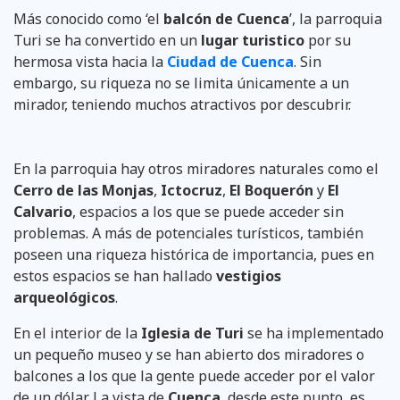
Más conocido como ‘el
balcón de Cuenca
’, la parroquia
Turi se ha convertido en un
lugar turistico
por su
hermosa vista hacia la
Ciudad de Cuenca
. Sin
embargo, su riqueza no se limita únicamente a un
mirador, teniendo muchos atractivos por descubrir.
En la parroquia hay otros miradores naturales como el
Cerro de las Monjas
,
Ictocruz
,
El Boquerón
y
El
Calvario
, espacios a los que se puede acceder sin
problemas. A más de potenciales turísticos, también
poseen una riqueza histórica de importancia, pues en
estos espacios se han hallado
vestigios
arqueológicos
.
En el interior de la
Iglesia de Turi
se ha implementado
un pequeño museo y se han abierto dos miradores o
balcones a los que la gente puede acceder por el valor
de un dólar. La vista de
Cuenca
, desde este punto, es