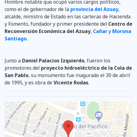
Hombre notable que ocupó varios cargos políticos,
como el de gobernador de la
provincia del Azuay
,
alcalde, ministro de Estado en las carteras de Hacienda
y Fomento, fundador y primer presidente del
Centro de
Reconversión Económica del Azuay
,
Cañar
y
Morona
Santiago
.
Junto a
Daniel Palacios Izquierdo
, fueron los
promotores del
proyecto hidroeléctrico de la Cola de
San Pablo
, su monumento fue inagurado el 30 de abril
de 1995, y es obra de
Vicente Rodas
.