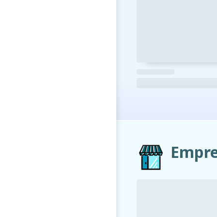
Empre