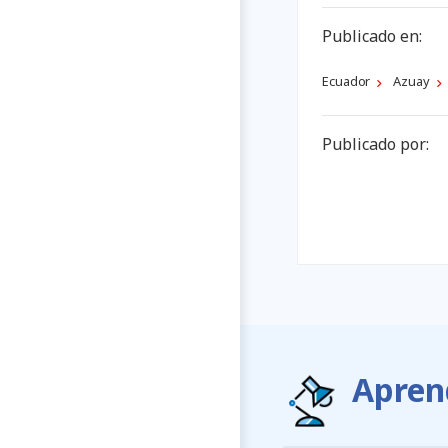
Publicado en:
Ecuador
Azuay
Publicado por:
Apren