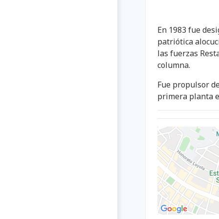
En 1983 fue des
patriótica alocu
las fuerzas Rest
columna.
Fue propulsor del
primera planta el