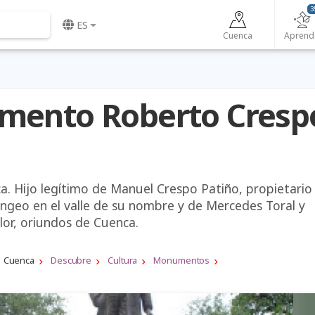
3
ES
Cuenca
Aprend
ento Roberto Cresp
a. Hijo legítimo de Manuel Crespo Patiño, propietario
ingeo en el valle de su nombre y de Mercedes Toral y
lor, oriundos de Cuenca.
Cuenca
Descubre
Cultura
Monumentos