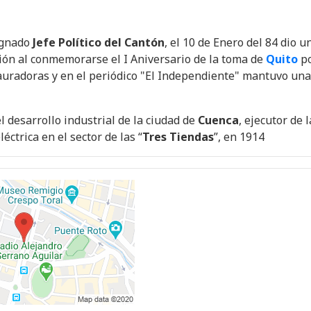
ignado
Jefe Político del Cantón
, el 10 de Enero del 84 dio u
ción al conmemorarse el I Aniversario de la toma de
Quito
p
auradoras y en el periódico "El Independiente" mantuvo una
 desarrollo industrial de la ciudad de
Cuenca
, ejecutor de l
éctrica en el sector de las “
Tres Tiendas
”, en 1914