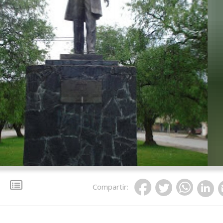
Compartir
: