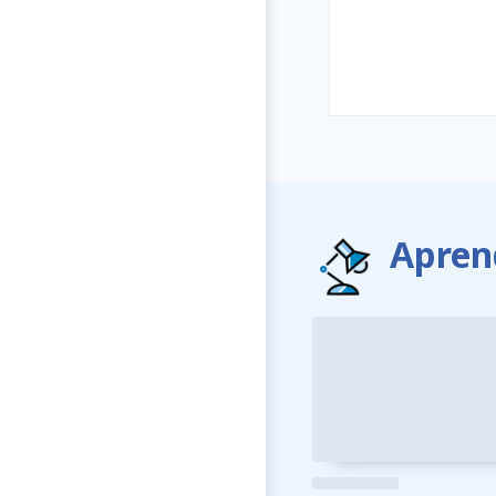
Apren