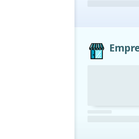
Empre