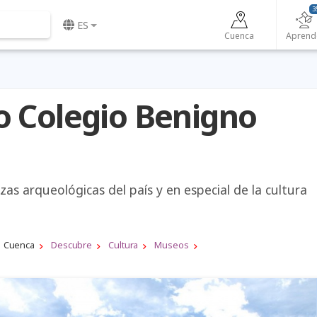
3
ES
Cuenca
Aprend
 Colegio Benigno
as arqueológicas del país y en especial de la cultura
Cuenca
Descubre
Cultura
Museos