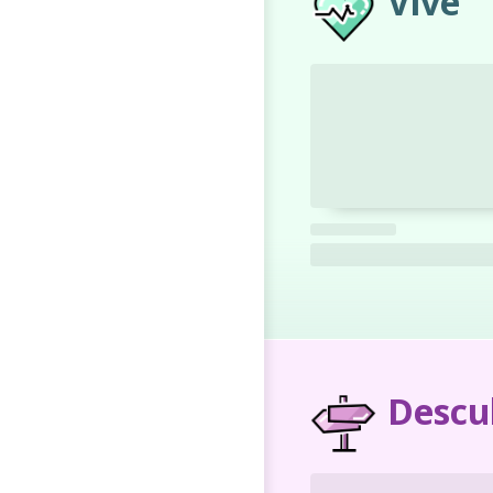
Vive
Descu