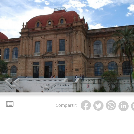
Compartir
: