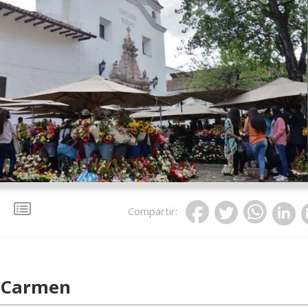
Compartir
:
a Carmen