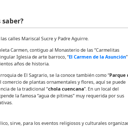
 saber?
e las calles Mariscal Sucre y Padre Aguirre.
oleta Carmen, contiguo al Monasterio de las “Carmelitas
singular Iglesia de arte barroco, “
El Carmen de la Asunción
”
ientos años de historia.
arroquia de El Sagrario, se la conoce también como “
Parque 
el comercio de plantas ornamentales y flores, aquí se puede
ncia de la tradicional “
chola cuencana
”. En un local del
xpende la famosa “agua de pítimas” muy requerida por sus
tivas.
ico, sirve, para los eventos religiosos y culturales organiza