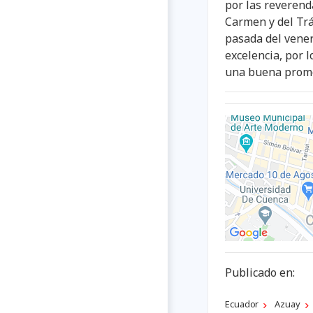
por las reverend
Carmen y del Trá
pasada del vener
excelencia, por l
una buena promoc
Publicado en:
Ecuador
Azuay