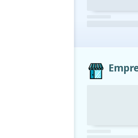
Empre