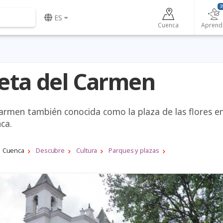
3
ES
Cuenca
Aprend
leta del Carmen
armen también conocida como la plaza de las flores en
ca.
Cuenca
Descubre
Cultura
Parques y plazas