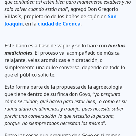
que continúen así estén bien para mantenerse estables y no
solo volver cuando están mal
”, agregó Don Gregorio
Villasís, propietario de los baños de cajón en
San
Joaquín
, en la
ciudad de Cuenca
.
Este baño es a base de vapor y se lo hace con
hierbas
medicinales
. El proceso va acompañado de música
relajante, velas aromáticas e hidratación, o
simplemente una dulce conversa, depende de todo lo
que el público solicite.
Esto forma parte de la propuesta de la agroecología,
que tiene dentro de su finca don Goyo, “y
o pregunto
cómo se cuidan, qué hacen para estar bien, o como es su
rutina diaria en alimentos y trabajo, pues necesito saber
previa una conversación lo que necesita la persona,
porque no siempre todos necesitan los mismo
”.
Entre las cosas que pregunta don Goyo es si comen