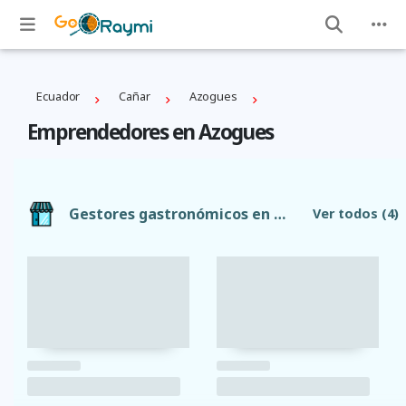
Ecuador
Cañar
Azogues
Emprendedores en Azogues
Gestores gastronómicos en Azogues
Ver todos
(4)