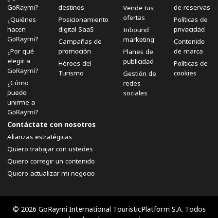
GoRaymi?
destinos
de reservas
Vende tus
ofertas
¿Quiénes
Posicionamiento
Políticas de
hacen
digital SaaS
privacidad
Inbound
GoRaymi?
marketing
Campañas de
Contenido
¿Por qué
promoción
de marca
Planes de
elegir a
publicidad
Héroes del
Políticas de
GoRaymi?
Turismo
cookies
Gestión de
¿Cómo
redes
puedo
sociales
unirme a
GoRaymi?
Contáctate con nosotros
Alianzas estratégicas
Quiero trabajar con ustedes
Quiero corregir un contenido
Quiero actualizar mi negocio
© 2026 GoRaymi International TouristicPlatform S.A. Todos