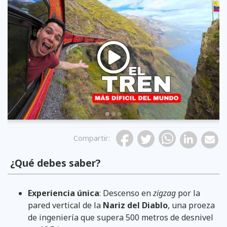
Previous
Compartir
:
¿Qué debes saber?
Experiencia única
: Descenso en
zigzag
por la
pared vertical de la
Nariz del Diablo
, una proeza
de ingeniería que supera 500 metros de desnivel