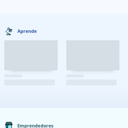
Aprende
Emprendedores