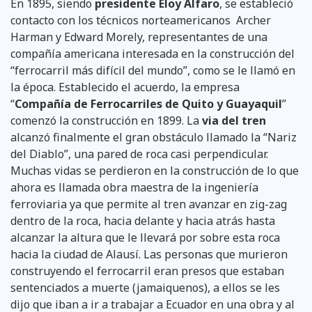
En 1895, siendo
presidente Eloy Alfaro
, se estableció
contacto con los técnicos norteamericanos Archer
Harman y Edward Morely, representantes de una
compañía americana interesada en la construcción del
“ferrocarril más difícil del mundo”, como se le llamó en
la época. Establecido el acuerdo, la empresa
“
Compañía de Ferrocarriles de Quito y Guayaquil
”
comenzó la construcción en 1899. La
via del tren
alcanzó finalmente el gran obstáculo llamado la “Nariz
del Diablo”, una pared de roca casi perpendicular.
Muchas vidas se perdieron en la construcción de lo que
ahora es llamada obra maestra de la ingeniería
ferroviaria ya que permite al tren avanzar en zig-zag
dentro de la roca, hacia delante y hacia atrás hasta
alcanzar la altura que le llevará por sobre esta roca
hacia la ciudad de Alausí. Las personas que murieron
construyendo el ferrocarril eran presos que estaban
sentenciados a muerte (jamaiquenos), a ellos se les
dijo que iban a ir a trabajar a Ecuador en una obra y al