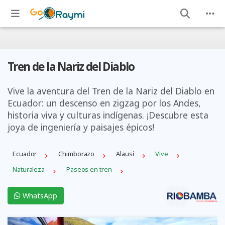
Tren de la Nariz del Diablo
Vive la aventura del Tren de la Nariz del Diablo en
Ecuador: un descenso en zigzag por los Andes,
historia viva y culturas indígenas. ¡Descubre esta
joya de ingeniería y paisajes épicos!
Ecuador
Chimborazo
Alausí
Vive
Naturaleza
Paseos en tren
WhatsApp