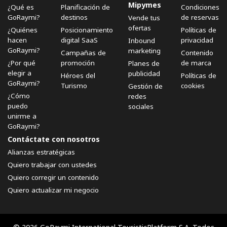
Mipymes
¿Qué es
Planificación de
Condiciones
GoRaymi?
destinos
de reservas
Vende tus
ofertas
¿Quiénes
Posicionamiento
Políticas de
hacen
digital SaaS
privacidad
Inbound
GoRaymi?
marketing
Campañas de
Contenido
¿Por qué
promoción
de marca
Planes de
elegir a
publicidad
Héroes del
Políticas de
GoRaymi?
Turismo
cookies
Gestión de
¿Cómo
redes
puedo
sociales
unirme a
GoRaymi?
Contáctate con nosotros
Alianzas estratégicas
Quiero trabajar con ustedes
Quiero corregir un contenido
Quiero actualizar mi negocio