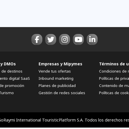
 y DMOs
Empresas y Mipymes
Términos de u
n de destinos
Vende tus ofertas
Condiciones de 
ento digital SaaS
Inbound marketing
Políticas de priv
de promoción
Planes de publicidad
Contenido de m
Turismo
Gestión de redes sociales
Políticas de cook
oRaymi International TouristicPlatform S.A. Todos los derechos re