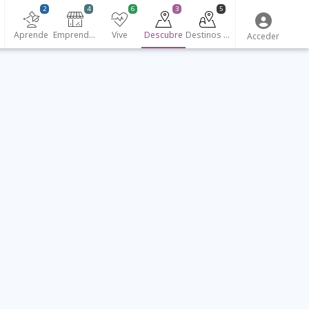
2
4
6
3
5
Aprende
Emprendedores
Vive
Descubre
Destinos turísticos
Acceder