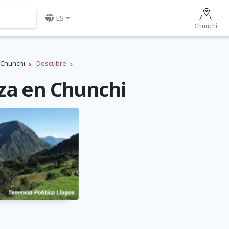
ES
Chunchi
Chunchi
Descubre
za en Chunchi