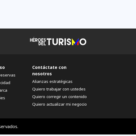
so
Contáctate con
nosotros
reservas
Alianzas estratégicas
acidad
Quiero trabajar con ustedes
arca
Quiero corregir un contenido
ies
Quiero actualizar mi negocio
servados.