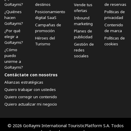
GoRaymi?
destinos
de reservas
Vende tus
ofertas
¿Quiénes
Posicionamiento
Políticas de
hacen
digital SaaS
privacidad
Inbound
GoRaymi?
marketing
Campañas de
Contenido
¿Por qué
promoción
de marca
Planes de
elegir a
publicidad
Héroes del
Políticas de
GoRaymi?
Turismo
cookies
Gestión de
¿Cómo
redes
puedo
sociales
unirme a
GoRaymi?
Contáctate con nosotros
Alianzas estratégicas
Quiero trabajar con ustedes
Quiero corregir un contenido
Quiero actualizar mi negocio
© 2026 GoRaymi International TouristicPlatform S.A. Todos