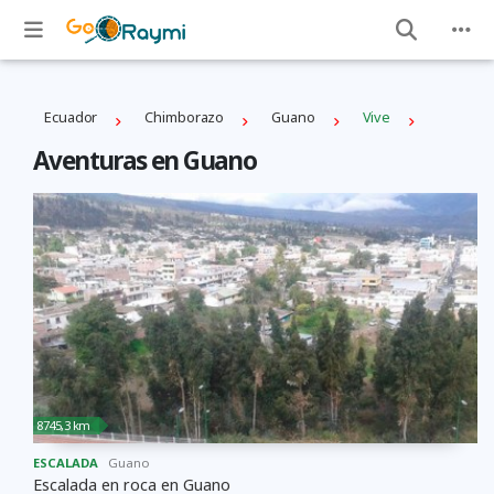
Ecuador
Chimborazo
Guano
Vive
Aventuras en Guano
8745,3 km
ESCALADA
Guano
Escalada en roca en Guano