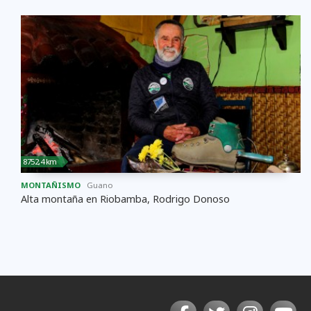
8752,4 km
MONTAÑISMO
Guano
Alta montaña en Riobamba, Rodrigo Donoso