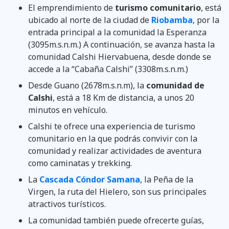
El emprendimiento de
turismo comunitario
, está
ubicado al norte de la ciudad de
Riobamba
, por la
entrada principal a la comunidad la Esperanza
(3095m.s.n.m.) A continuación, se avanza hasta la
comunidad Calshi Hiervabuena, desde donde se
accede a la “Cabaña Calshi” (3308m.s.n.m.)
Desde Guano (2678m.s.n.m), la
comunidad de
Calshi
, está a 18 Km de distancia, a unos 20
minutos en vehículo.
Calshi te ofrece una experiencia de turismo
comunitario en la que podrás convivir con la
comunidad y realizar actividades de aventura
como caminatas y trekking.
La
Cascada Cóndor Samana
, la Peña de la
Virgen, la ruta del Hielero, son sus principales
atractivos turísticos.
La comunidad también puede ofrecerte guías,