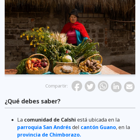
Previous
Compartir
:
¿Qué debes saber?
La
comunidad de Calshi
está ubicada en la
parroquia San Andrés
del
cantón Guano
, en la
provincia de Chimborazo.