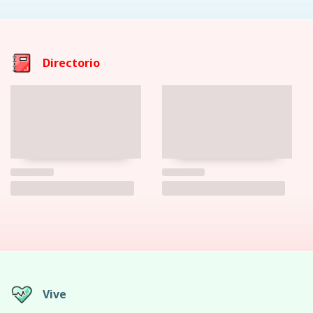
Directorio
Vive