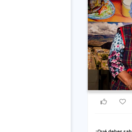
Previous
¿Qué debes sab