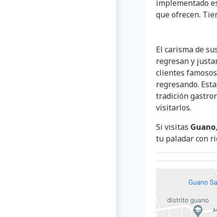
implementado est
que ofrecen. Tie
El carisma de sus
regresan y justa
clientes famosos
regresando. Esta
tradición gastro
visitarlos.
Si visitas
Guano
tu paladar con ri