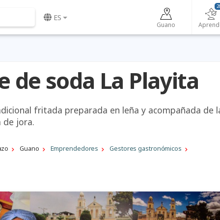
2
ES
Guano
Aprend
e de soda La Playita
radicional fritada preparada en leña y acompañada de l
 de jora.
azo
Guano
Emprendedores
Gestores gastronómicos