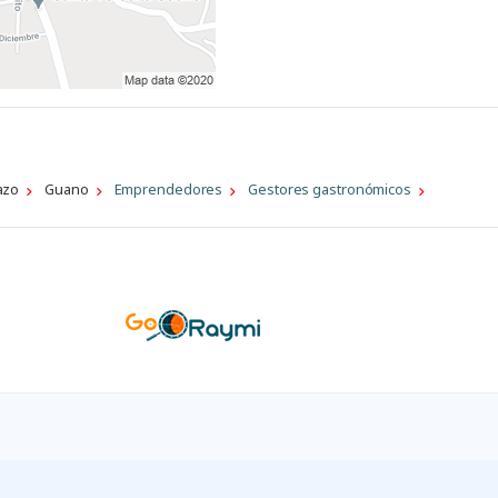
azo
Guano
Emprendedores
Gestores gastronómicos