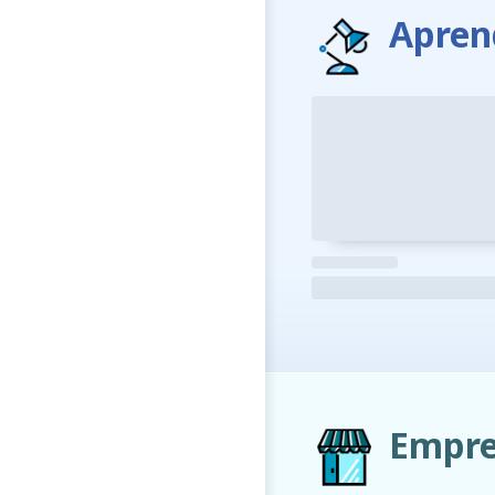
Apren
Empre