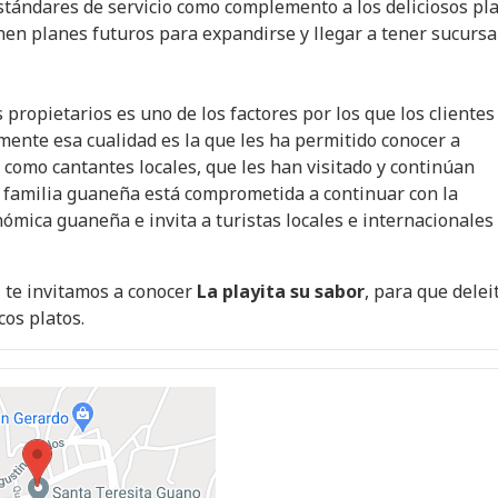
ándares de servicio como complemento a los deliciosos pl
nen planes futuros para expandirse y llegar a tener sucursa
 propietarios es uno de los factores por los que los clientes
mente esa cualidad es la que les ha permitido conocer a
 como cantantes locales, que les han visitado y continúan
 familia guaneña está comprometida a continuar con la
nómica guaneña e invita a turistas locales e internacionales
, te invitamos a conocer
La playita su sabor
, para que delei
cos platos.