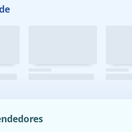
de
ndedores