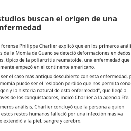
tudios buscan el origen de una
enfermedad
co forense Philippe Charlier explicó que en los primeros anál
os de la Momia de Guano se detectó deformaciones en dedos
s, típico de la poliartritis reumatoide, una enfermedad que
mente empezó en el continente americano.
 ser el caso más antiguo descubierto con esta enfermedad, 
 momia puede ser el "eslabón perdido que nos permita cono
igen y la historia natural de esta enfermedad", que llegó a
avés de los conquistadores, indicó Charlier a la agencia Efe.
imeros análisis, Charlier concluyó que la persona a quien
estos restos humanos falleció por una infección masiva
e extendió a la piel, sangre y cerebro.