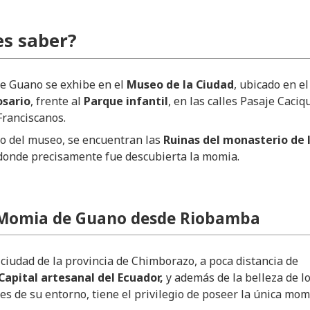
s saber?
e Guano se exhibe en el
Museo de la Ciudad
, ubicado en el
osario
, frente al
Parque infantil
, en las calles Pasaje Caciq
Franciscanos.
do del museo, se encuentran las
Ruinas del monasterio de 
 donde precisamente fue descubierta la momia.
 Momia de Guano desde Riobamba
iudad de la provincia de Chimborazo, a poca distancia de
Capital artesanal del Ecuador,
y además de la belleza de l
es de su entorno, tiene el privilegio de poseer la única mom