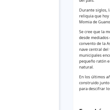
del país.
Durante siglos, 
reliquia que hoy
Momia de Guano 
Se cree que la m
desde mediados de
convento de la A
nave central del
municipales enco
pequeño ratón e
natural.
En los últimos 
construido junto 
para descifrar l