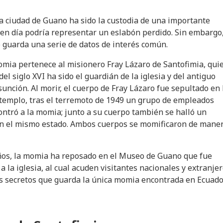
la ciudad de Guano ha sido la custodia de una importante
 en día podría representar un eslabón perdido. Sin embargo,
guarda una serie de datos de interés común.
omia pertenece al misionero Fray Lázaro de Santofimia, qui
l siglo XVI ha sido el guardián de la iglesia y del antiguo
sunción. Al morir, el cuerpo de Fray Lázaro fue sepultado en 
 templo, tras el terremoto de 1949 un grupo de empleados
ntró a la momia; junto a su cuerpo también se halló un
n el mismo estado. Ambos cuerpos se momificaron de mane
años, la momia ha reposado en el Museo de Guano que fue
a la iglesia, al cual acuden visitantes nacionales y extranje
os secretos que guarda la única momia encontrada en Ecuado