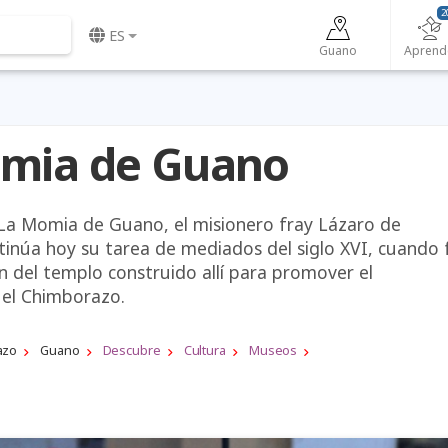
2
ES
Guano
Aprend
mia de Guano
La Momia de Guano, el misionero fray Lázaro de
tinúa hoy su tarea de mediados del siglo XVI, cuando 
n del templo construido allí para promover el
 el Chimborazo.
azo
Guano
Descubre
Cultura
Museos