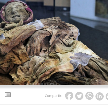
Compartir
: