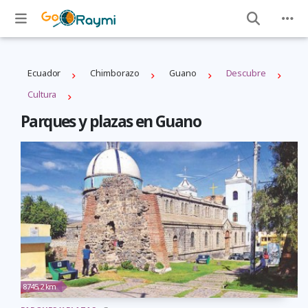
Ecuador
Chimborazo
Guano
Descubre
Cultura
Parques y plazas en Guano
8745,2 km