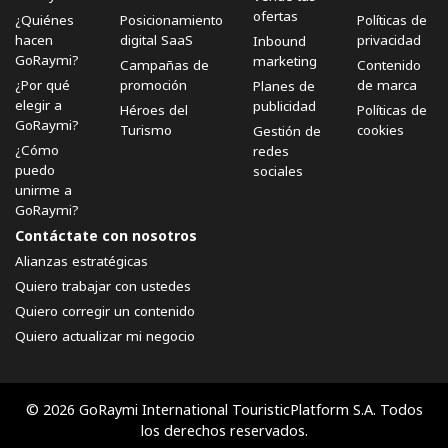
ofertas
¿Quiénes
Posicionamiento
Políticas de
hacen
digital SaaS
privacidad
Inbound
GoRaymi?
marketing
Campañas de
Contenido
¿Por qué
promoción
de marca
Planes de
elegir a
publicidad
Héroes del
Políticas de
GoRaymi?
Turismo
cookies
Gestión de
¿Cómo
redes
puedo
sociales
unirme a
GoRaymi?
Contáctate con nosotros
Alianzas estratégicas
Quiero trabajar con ustedes
Quiero corregir un contenido
Quiero actualizar mi negocio
© 2026 GoRaymi International TouristicPlatform S.A. Todos
los derechos reservados.