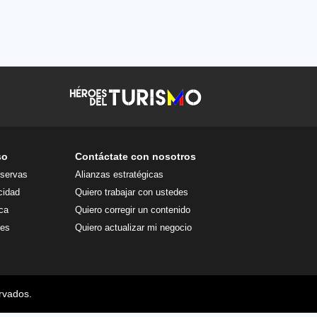
so
Contáctate con nosotros
eservas
Alianzas estratégicas
cidad
Quiero trabajar con ustedes
ca
Quiero corregir un contenido
ies
Quiero actualizar mi negocio
rvados.