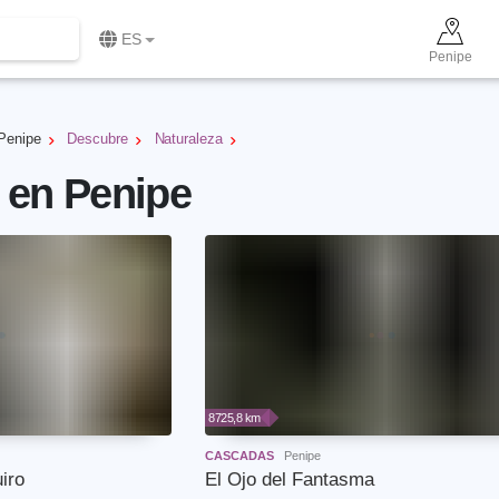
ES
Penipe
Penipe
Descubre
Naturaleza
 en Penipe
8725,8 km
CASCADAS
Penipe
iro
El Ojo del Fantasma