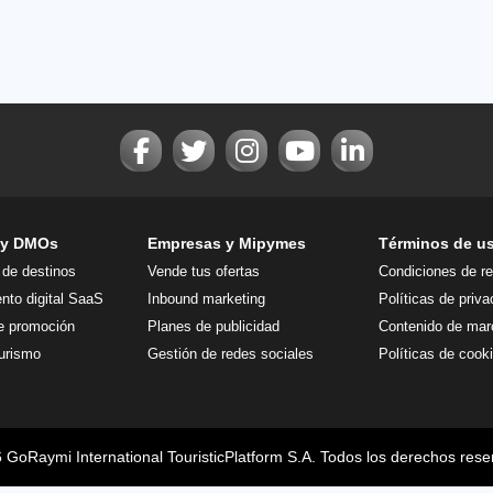
 y DMOs
Empresas y Mipymes
Términos de u
 de destinos
Vende tus ofertas
Condiciones de r
nto digital SaaS
Inbound marketing
Políticas de priva
 promoción
Planes de publicidad
Contenido de mar
urismo
Gestión de redes sociales
Políticas de cook
 GoRaymi International TouristicPlatform S.A. Todos los derechos rese