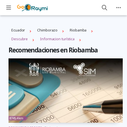
Ecuador
Chimborazo
Riobamba
Descubre
Informacion turística
Recomendaciones en Riobamba
8745,4 km