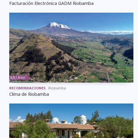
Facturación Electrónica GADM Riobamba
8751,8 km
RECOMENDACIONES
Riobamba
Clima de Riobamba