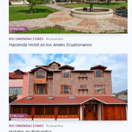
8744,5 km
RECOMENDACIONES
Riobamba
Hacienda Hotel en los Andes Ecuatorianos
8746,5 km
RECOMENDACIONES
Riobamba
Hoteles en Riobamba