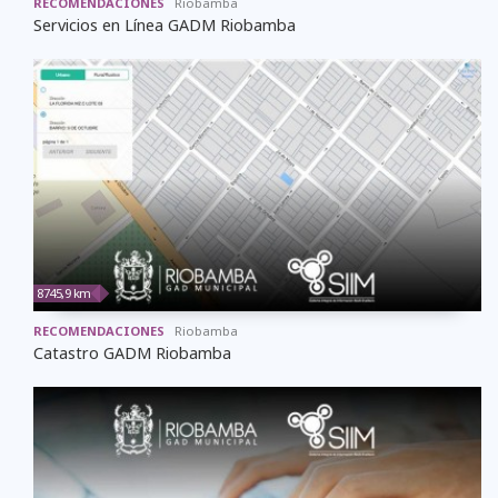
RECOMENDACIONES
Riobamba
Servicios en Línea GADM Riobamba
8745,9 km
RECOMENDACIONES
Riobamba
Catastro GADM Riobamba