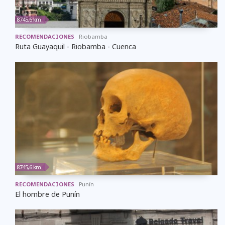
8745,6 km
RECOMENDACIONES
Riobamba
Ruta Guayaquil - Riobamba - Cuenca
8745,6 km
RECOMENDACIONES
Punín
El hombre de Punín