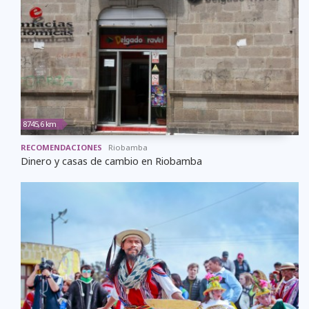
8745,6 km
RECOMENDACIONES
Riobamba
Dinero y casas de cambio en Riobamba