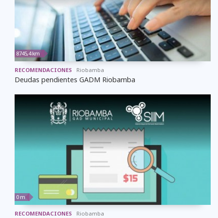
8745,4 km
RECOMENDACIONES
Riobamba
Deudas pendientes GADM Riobamba
0 m
RECOMENDACIONES
Riobamba