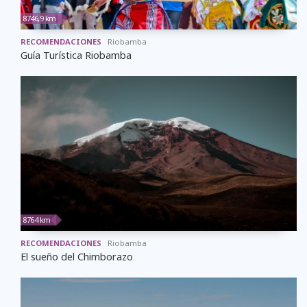
8746,9 km
RECOMENDACIONES
Riobamba
Guía Turística Riobamba
8764 km
RECOMENDACIONES
Riobamba
El sueño del Chimborazo