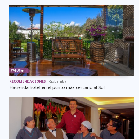
8744,5 km
RECOMENDACIONES
Riobamba
Hacienda hotel en el punto más cercano al Sol