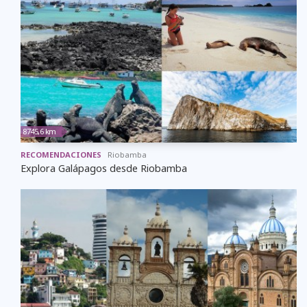
8745,6 km
RECOMENDACIONES
Riobamba
Explora Galápagos desde Riobamba