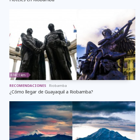
8747,1 km
RECOMENDACIONES
Riobamba
¿Cómo llegar de Guayaquil a Riobamba?