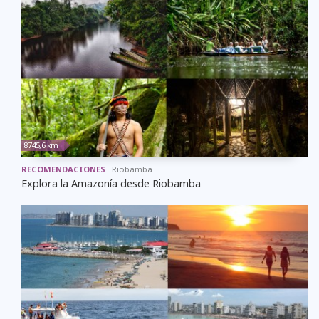
8745,6 km
RECOMENDACIONES
Riobamba
Explora la Amazonía desde Riobamba