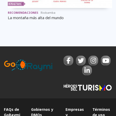
8764,7 km
RECOMENDACIONES
Riobamba
La montaña más alta del mundo
FAQs de
Gobiernos y
Empresas
Términos
GoRaymi
DMOs
y
de uso