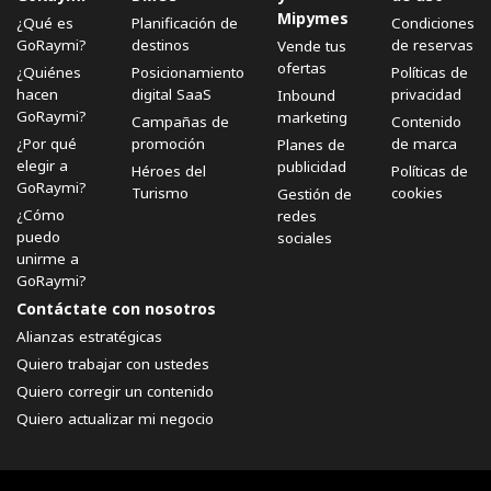
Mipymes
¿Qué es
Planificación de
Condiciones
GoRaymi?
destinos
de reservas
Vende tus
ofertas
¿Quiénes
Posicionamiento
Políticas de
hacen
digital SaaS
privacidad
Inbound
GoRaymi?
marketing
Campañas de
Contenido
¿Por qué
promoción
de marca
Planes de
elegir a
publicidad
Héroes del
Políticas de
GoRaymi?
Turismo
cookies
Gestión de
¿Cómo
redes
puedo
sociales
unirme a
GoRaymi?
Contáctate con nosotros
Alianzas estratégicas
Quiero trabajar con ustedes
Quiero corregir un contenido
Quiero actualizar mi negocio