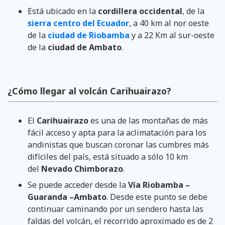
Está ubicado en la
cordillera occidental
, de la
sierra centro del Ecuador
,
a 40 km al nor oeste
de la
ciudad de Riobamba
y a 22 Km al sur-oeste
de la
ciudad de Ambato
.
¿Cómo llegar al volcán Carihuairazo?
El
Carihuairazo
es una de las montañas de más
fácil acceso y apta para la aclimatación para los
andinistas que buscan coronar las cumbres más
difíciles del país, está situado a sólo 10 km
del
Nevado Chimborazo
.
Se puede acceder desde la
Vía Riobamba –
Guaranda –Ambato
. Desde este punto se debe
continuar caminando por un sendero hasta las
faldas del volcán, el recorrido aproximado es de 2