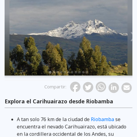
Previous
Compartir
:
Explora el Carihuairazo desde Riobamba
El Chimborazo visto desde el Carihuairazo
A tan solo 76 km de la ciudad de
Riobamba
se
encuentra el nevado Carihuairazo, está ubicado
en la cordillera occidental de los Andes, su