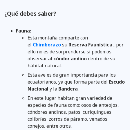
¿Qué debes saber?
Fauna:
Esta montaña comparte con
el
Chimborazo
su
Reserva Faunística ,
por
ello no es de sorprenderse si podemos
observar al
cóndor andino
dentro de su
hábitat natural.
Esta ave es de gran importancia para los
ecuatorianos, ya que forma parte del
Escudo
Nacional
y la
Bandera
.
En este lugar habitan gran variedad de
especies de fauna como: osos de anteojos,
cóndores andinos, patos, curiquingues,
colibríes, zorros de páramo, venados,
conejos, entre otros.