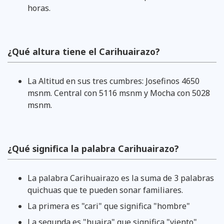
horas.
¿Qué altura tiene el Carihuairazo?
La Altitud en sus tres cumbres: Josefinos 4650
msnm. Central con 5116 msnm y Mocha con 5028
msnm.
¿Qué significa la palabra Carihuairazo?
La palabra Carihuairazo es la suma de 3 palabras
quichuas que te pueden sonar familiares.
La primera es "cari" que significa "hombre"
La segunda es "huaira" que significa "viento"