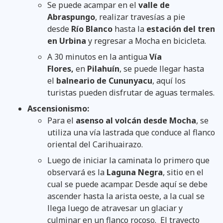
Se puede acampar en el
valle de
Abraspungo
, realizar travesías a pie
desde
Río Blanco
hasta la
estación del tren
en Urbina
y regresar a Mocha en bicicleta.
A 30 minutos en la antigua
Vía
Flores,
en
Pilahuín
, se puede llegar hasta
el
balneario de Cununyacu
, aquí los
turistas pueden disfrutar de aguas termales.
Ascensionismo:
Para el
asenso al volcán desde Mocha
, se
utiliza una vía lastrada que conduce al flanco
oriental del Carihuairazo.
Luego de iniciar la caminata lo primero que
observará es la
Laguna Negra
, sitio en el
cual se puede acampar. Desde aquí se debe
ascender hasta la arista oeste, a la cual se
llega luego de atravesar un glaciar y
culminar en un flanco rocoso. El trayecto