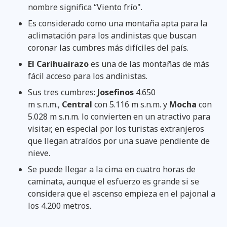
nombre significa “Viento frío".
Es considerado como una montaña apta para la
aclimatación para los andinistas que buscan
coronar las cumbres más difíciles del país.
El Carihuairazo
es una de las montañas de más
fácil acceso para los andinistas.
Sus tres cumbres:
Josefinos
4.650
m s.n.m.,
Central
con 5.116 m s.n.m. y
Mocha
con
5.028 m s.n.m. lo convierten en un atractivo para
visitar, en especial por los turistas extranjeros
que llegan atraídos por una suave pendiente de
nieve.
Se puede llegar a la cima en cuatro horas de
caminata, aunque el esfuerzo es grande si se
considera que el ascenso empieza en el pajonal a
los 4.200 metros.