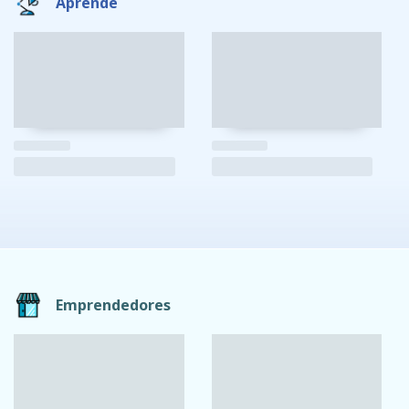
Aprende
Emprendedores