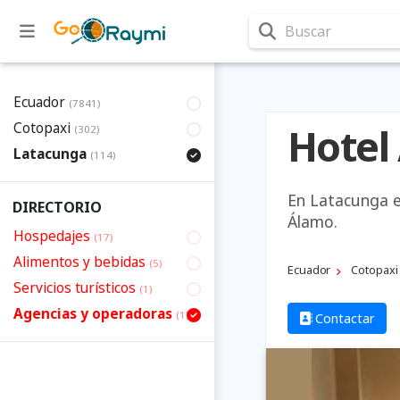
Buscar
Ecuador
(7841)
Cotopaxi
Hotel
(302)
Latacunga
(114)
En Latacunga e
DIRECTORIO
Álamo.
Hospedajes
(17)
Alimentos y bebidas
(5)
Ecuador
Cotopaxi
Servicios turísticos
(1)
Agencias y operadoras
(1)
Contactar