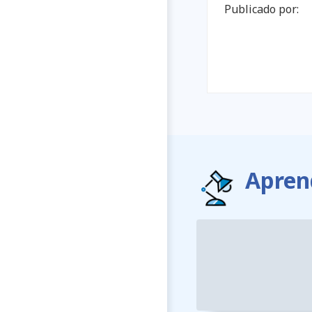
Publicado por:
Apren