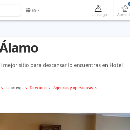
ES
Latacunga
Aprend
 Álamo
l mejor sitio para descansar lo encuentras en Hotel
Latacunga
Directorio
Agencias y operadoras