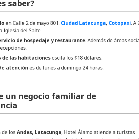
s saber?
do
en Calle 2 de mayo 801.
Ciudad Latacunga
,
Cotopaxi
. A 
 Iglesia del Salto.
ervicio de hospedaje y restaurante
. Además de áreas soci
recepciones.
s de las habitaciones
oscila los $18 dólares.
de atención
es de lunes a domingo 24 horas.
e un negocio familiar de
ncia
 de los
Andes, Latacunga
, Hotel Álamo atiende a turistas