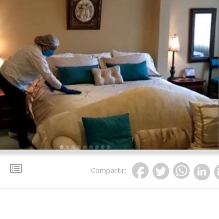
Compartir
: