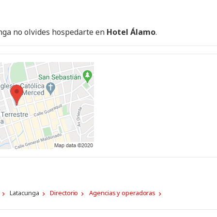
unga no olvides hospedarte en
Hotel Álamo
.
Latacunga
Directorio
Agencias y operadoras