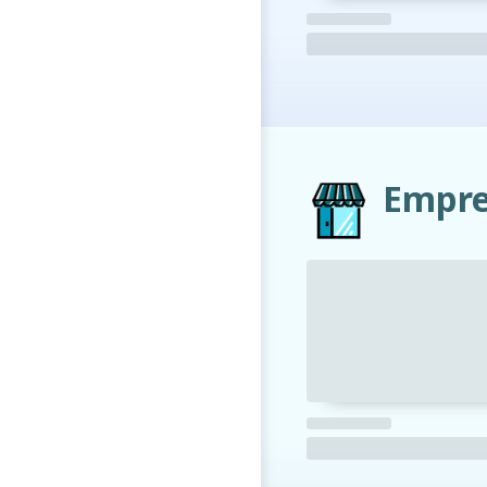
Empre