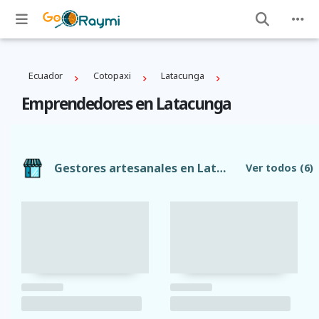
Ecuador
Cotopaxi
Latacunga
Emprendedores en Latacunga
Gestores artesanales en Latacunga
Ver todos
(6)