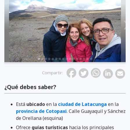
Previous
Compartir
:
¿Qué debes saber?
Está
ubicado
en la
ciudad de Latacunga
en la
provincia de Cotopaxi
. Calle Guayaquil y Sánchez
de Orellana (esquina)
Ofrece
guías turísticas
hacia los principales