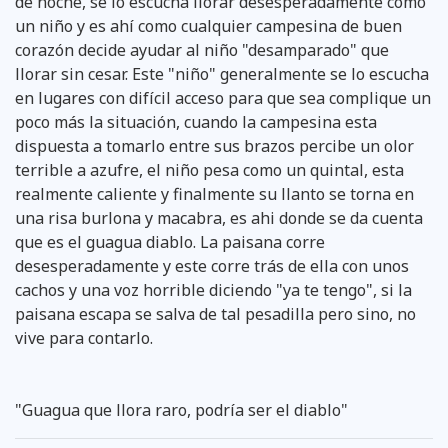
de noche, se lo escucha llorar desesperadamente como
un niño y es ahí como cualquier campesina de buen
corazón decide ayudar al niño "desamparado" que
llorar sin cesar. Este "niño" generalmente se lo escucha
en lugares con difícil acceso para que sea complique un
poco más la situación, cuando la campesina esta
dispuesta a tomarlo entre sus brazos percibe un olor
terrible a azufre, el niño pesa como un quintal, esta
realmente caliente y finalmente su llanto se torna en
una risa burlona y macabra, es ahi donde se da cuenta
que es el guagua diablo. La paisana corre
desesperadamente y este corre trás de ella con unos
cachos y una voz horrible diciendo "ya te tengo", si la
paisana escapa se salva de tal pesadilla pero sino, no
vive para contarlo.
"Guagua que llora raro, podría ser el diablo"