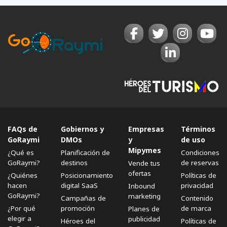
FAQs de
Gobiernos y
Empresas
Términos
GoRaymi
DMOs
y
de uso
Mipymes
¿Qué es
Planificación de
Condiciones
GoRaymi?
destinos
de reservas
Vende tus
ofertas
¿Quiénes
Posicionamiento
Políticas de
hacen
digital SaaS
privacidad
Inbound
GoRaymi?
marketing
Campañas de
Contenido
¿Por qué
promoción
de marca
Planes de
elegir a
publicidad
Héroes del
Políticas de