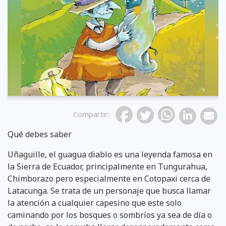
Previous
Compartir
:
Qué debes saber
Foto de Wattpad
Foto de Wattpad
Foto de Wattpad
Foto de Wattpad
Uñaguille, el guagua diablo es una leyenda famosa en
la Sierra de Ecuador, principalmente en Tungurahua,
Chimborazo pero especialmente en Cotopaxi cerca de
Latacunga. Se trata de un personaje que busca llamar
la atención a cualquier capesino que este solo
caminando por los bosques o sombríos ya sea de día o