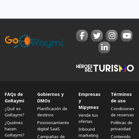
FAQs de
Gobiernos y
Empresas
Términos
GoRaymi
DMOs
y
de uso
Mipymes
¿Qué es
Planificación de
Condiciones
GoRaymi?
destinos
de reservas
Vende tus
ofertas
¿Quiénes
Posicionamiento
Políticas de
hacen
digital SaaS
privacidad
Inbound
GoRaymi?
marketing
Campañas de
Contenido