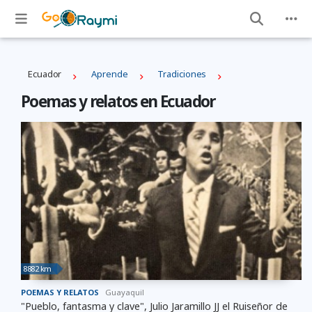
Ecuador
Aprende
Tradiciones
Poemas y relatos en Ecuador
8882 km
POEMAS Y RELATOS
Guayaquil
"Pueblo, fantasma y clave", Julio Jaramillo JJ el Ruiseñor de