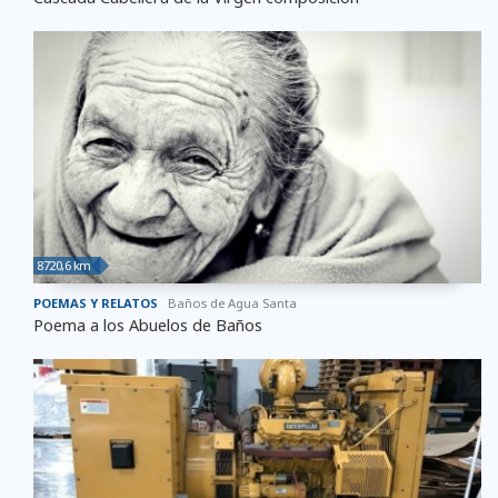
8720,6 km
POEMAS Y RELATOS
Baños de Agua Santa
Poema a los Abuelos de Baños