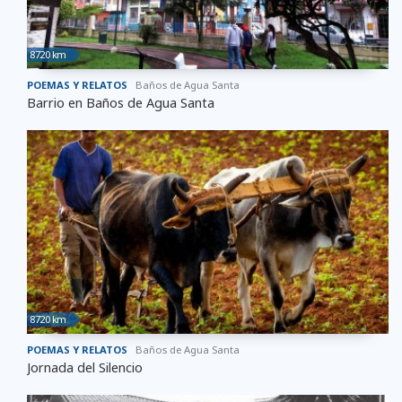
8720 km
POEMAS Y RELATOS
Baños de Agua Santa
Barrio en Baños de Agua Santa
8720 km
POEMAS Y RELATOS
Baños de Agua Santa
Jornada del Silencio