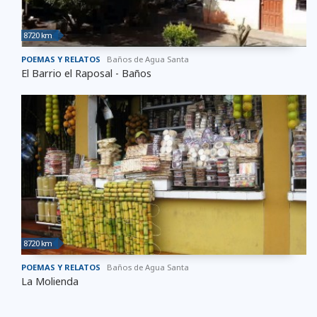
8720 km
POEMAS Y RELATOS
Baños de Agua Santa
El Barrio el Raposal - Baños
8720 km
POEMAS Y RELATOS
Baños de Agua Santa
La Molienda