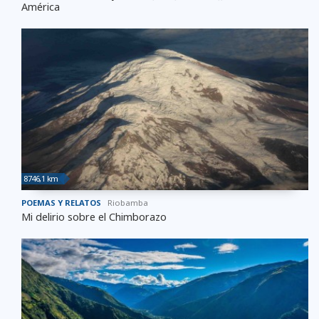
América
8746,1 km
POEMAS Y RELATOS
Riobamba
Mi delirio sobre el Chimborazo