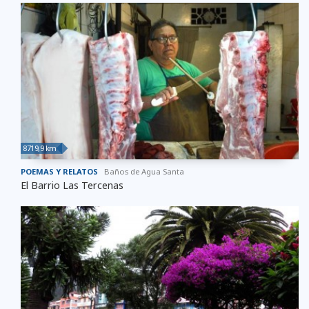
8719,9 km
POEMAS Y RELATOS
Baños de Agua Santa
El Barrio Las Tercenas