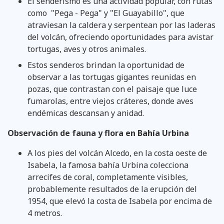
El senderismo es una actividad popular, con rutas
como "Pega - Pega" y "El Guayabillo", que
atraviesan la caldera y serpentean por las laderas
del volcán, ofreciendo oportunidades para avistar
tortugas, aves y otros animales.
Estos senderos brindan la oportunidad de
observar a las tortugas gigantes reunidas en
pozas, que contrastan con el paisaje que luce
fumarolas, entre viejos cráteres, donde aves
endémicas descansan y anidad.
Observación de fauna y flora en Bahía Urbina
A los pies del volcán Alcedo, en la costa oeste de
Isabela, la famosa bahía Urbina colecciona
arrecifes de coral, completamente visibles,
probablemente resultados de la erupción del
1954, que elevó la costa de Isabela por encima de
4 metros.