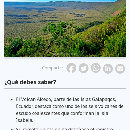
Previous
Compartir
:
¿Qué debes saber?
El Volcán Alcedo, parte de las Islas Galápagos,
Ecuador, destaca como uno de los seis volcanes de
escudo coalescentes que conforman la isla
Isabela.
Su remota ubicación ha desafiado el registro