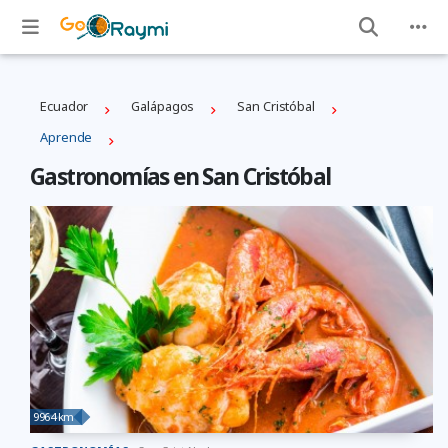
Ecuador
Galápagos
San Cristóbal
Aprende
Gastronomías en San Cristóbal
9964 km