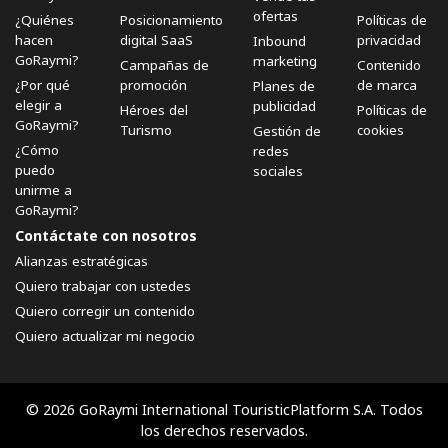
ofertas
¿Quiénes
Posicionamiento
Políticas de
hacen
digital SaaS
privacidad
Inbound
GoRaymi?
marketing
Campañas de
Contenido
¿Por qué
promoción
de marca
Planes de
elegir a
publicidad
Héroes del
Políticas de
GoRaymi?
Turismo
cookies
Gestión de
¿Cómo
redes
puedo
sociales
unirme a
GoRaymi?
Contáctate con nosotros
Alianzas estratégicas
Quiero trabajar con ustedes
Quiero corregir un contenido
Quiero actualizar mi negocio
© 2026 GoRaymi International TouristicPlatform S.A. Todos
los derechos reservados.