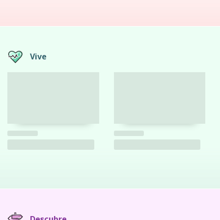
Vive
Descubre