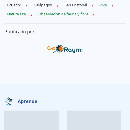
Ecuador
Galápagos
San Cristóbal
Vive
Naturaleza
Observación de fauna y flora
Publicado por:
Aprende