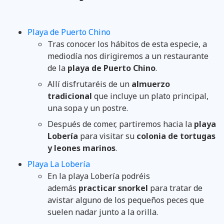
Playa de Puerto Chino
Tras conocer los hábitos de esta especie, a
mediodía nos dirigiremos a un restaurante
de la
playa de Puerto Chino
.
Allí disfrutaréis de un
almuerzo
tradicional
que incluye un plato principal,
una sopa y un postre.
Después de comer, partiremos hacia la
playa
Lobería
para visitar su
colonia de tortugas
y leones marinos
.
Playa La Lobería
En la playa Lobería podréis
además
practicar snorkel
para tratar de
avistar alguno de los pequeños peces que
suelen nadar junto a la orilla.