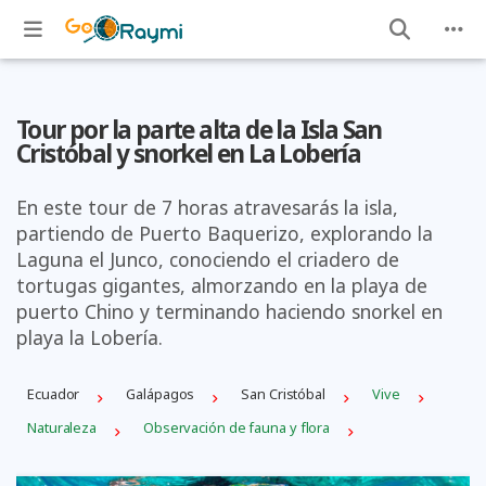
Tour por la parte alta de la Isla San
Cristóbal y snorkel en La Lobería
En este tour de 7 horas atravesarás la isla,
partiendo de Puerto Baquerizo, explorando la
Laguna el Junco, conociendo el criadero de
tortugas gigantes, almorzando en la playa de
puerto Chino y terminando haciendo snorkel en
playa la Lobería.
Ecuador
Galápagos
San Cristóbal
Vive
Naturaleza
Observación de fauna y flora