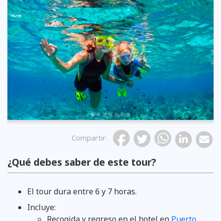
Previous
Compartir
:
¿Qué debes saber de este tour?
El tour dura entre 6 y 7 horas.
Incluye:
Recogida y regreso en el hotel en
Puerto