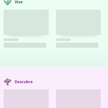
Vive
Descubre