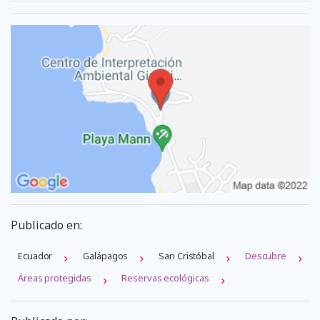
Publicado en:
Ecuador
Galápagos
San Cristóbal
Descubre
Áreas protegidas
Reservas ecológicas