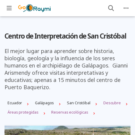
Centro de Interpretación de San Cristóbal
El mejor lugar para aprender sobre historia,
biología, geología y la influencia de los seres
humanos en el archipiélago de Galápagos. Gianni
Arismendy ofrece visitas interpretativas y
educativas; apenas a 15 minutos del centro de
Puerto Baquerizo.
Ecuador
Galápagos
San Cristóbal
Descubre
Áreas protegidas
Reservas ecológicas