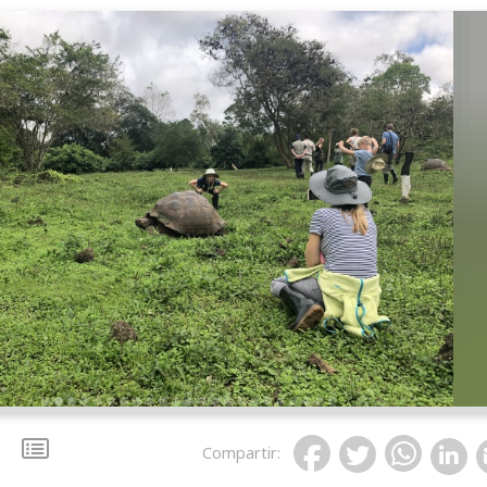
Compartir
: