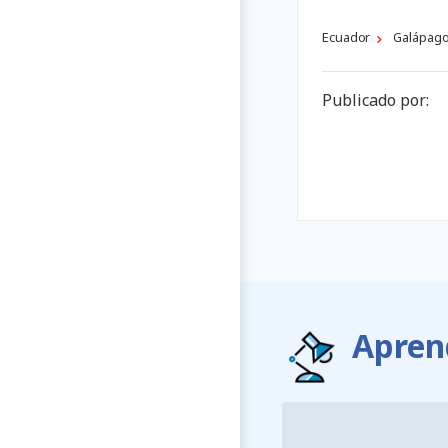
Ecuador
Galápag
Publicado por:
Apren