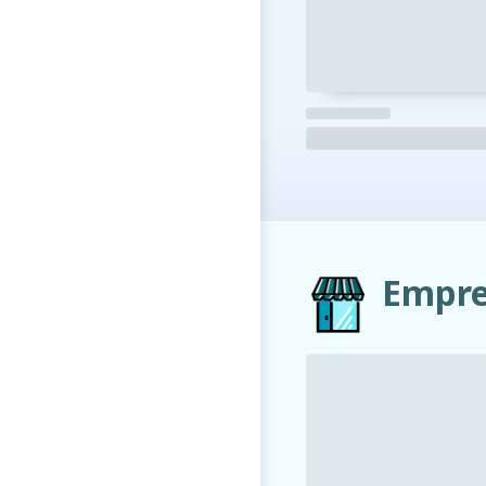
Empre