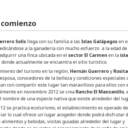
 comienzo
rrero Solís
llega con su familia a las
Islas Galápagos
en e
edicándose a la ganadería con mucho esfuerzo a la edad de
adquirir una finca ubicada en el
sector El Carmen
en la
isla
z
donde actualmente se encuentra el sitio turístico.
imiento del turismo en la región,
Hernán Guerrero
y
Rosita
esposa, conocedores de la belleza y condiciones especiales 
ban con compartir este lugar tan maravilloso para ellos con 
almente en noviembre 2012 se crea
Rancho El Manzanillo
, 
l nombre de una especie nativa que existe alrededor del lug
12 se practica ecoturismo, el establecimiento es operado de
iar lo cual ofrece un lugar acogedor donde podrá disfrutar 
e alimentos y bebidas, visitas guiadas alrededor del lugar y