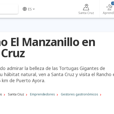
2
ES
Santa Cruz
Aprend
o El Manzanillo en
 Cruz
ndo admirar la belleza de las Tortugas Gigantes de
 hábitat natural, ven a Santa Cruz y visita el Rancho 
5 km de Puerto Ayora.
os
Santa Cruz
Emprendedores
Gestores gastronómicos