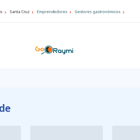
os
Santa Cruz
Emprendedores
Gestores gastronómicos
de