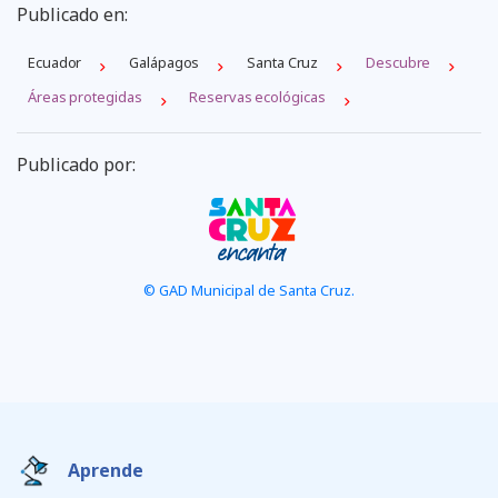
Publicado en:
Ecuador
Galápagos
Santa Cruz
Descubre
Áreas protegidas
Reservas ecológicas
Publicado por:
© GAD Municipal de Santa Cruz.
Aprende