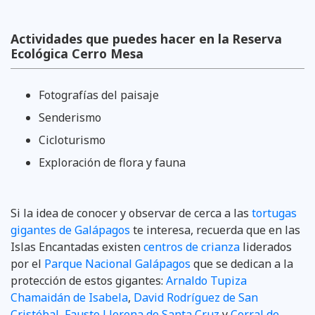
Actividades que puedes hacer en la Reserva
Ecológica Cerro Mesa
Fotografías del paisaje
Senderismo
Cicloturismo
Exploración de flora y fauna
Si la idea de conocer y observar de cerca a las
tortugas
gigantes de Galápagos
te interesa, recuerda que en las
Islas Encantadas existen
centros de crianza
liderados
por el
Parque Nacional Galápagos
que se dedican a la
protección de estos gigantes:
Arnaldo Tupiza
Chamaidán de Isabela
,
David Rodríguez de San
Cristóbal
,
Fausto Llerena de Santa Cruz
y
Corral de