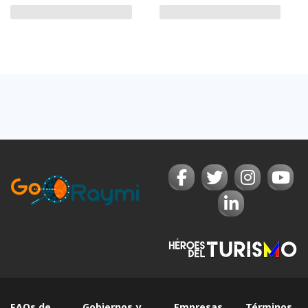
FAQs de
Gobiernos y
Empresas
Términos