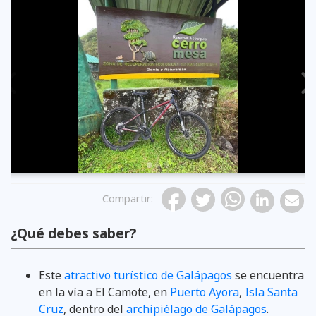
Previous
Compartir
:
¿Qué debes saber?
Este
atractivo turístico de Galápagos
se encuentra
en la vía a El Camote, en
Puerto Ayora
,
Isla Santa
Cruz
, dentro del
archipiélago de Galápagos
.