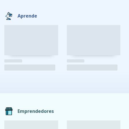
Aprende
Emprendedores