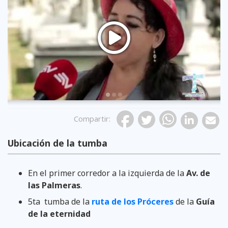
Previous
Compartir
:
Ubicación de la tumba
En el primer corredor a la izquierda de la
Av. de
las Palmeras
.
5ta tumba de la
ruta de los Próceres
de la
Guía
de la eternidad