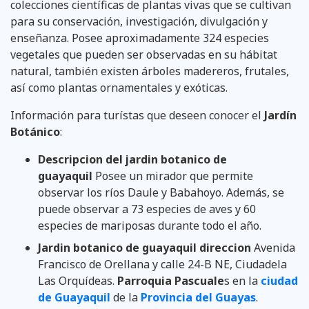
colecciones científicas de plantas vivas que se cultivan
para su conservación, investigación, divulgación y
enseñanza. Posee aproximadamente 324 especies
vegetales que pueden ser observadas en su hábitat
natural, también existen árboles madereros, frutales,
así como plantas ornamentales y exóticas.
Información para turístas que deseen conocer el
Jardín
Botánico
:
Descripcion del jardin botanico de
guayaquil
Posee un mirador que permite
observar los ríos Daule y Babahoyo. Además, se
puede observar a 73 especies de aves y 60
especies de mariposas durante todo el año.
Jardin botanico de guayaquil direccion
Avenida
Francisco de Orellana y calle 24-B NE, Ciudadela
Las Orquídeas.
Parroquia Pascuale
s en la
ciudad
de Guayaquil
de la
Provincia del Guayas
.