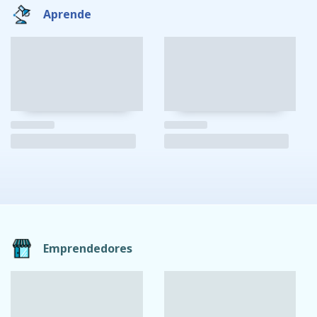
Aprende
Emprendedores