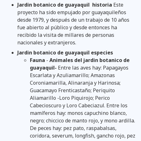
Jardin botanico de guayaquil
historia
Este
proyecto ha sido empujado por guayaquileños
desde 1979, y después de un trabajo de 10 años
fue abierto al público y desde entonces ha
recibido la visita de millares de personas
nacionales y extranjeros.
Jardin botanico de guayaquil especies
Fauna
-
Animales del jardin botanico de
guayaquil-
Entre las aves hay: Papagayos
Escarlata y Azuliamarillo; Amazonas
Coroniamarilla, Alinaranja y Harinosa;
Guacamayo Frenticastaño; Periquito
Aliamarillo -Loro Piquirojo; Perico
Cabecioscuro y Loro Cabeciazul. Entre los
mamíferos hay: monos capuchino blanco,
negro; chiccico de manto rojo, y mono ardilla.
De peces hay: pez pato, raspabalsas,
coridora, severum, longfish, gancho rojo, pez