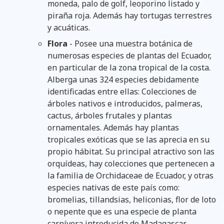
moneda, palo de golf, leoporino listado y
piraña roja. Además hay tortugas terrestres
y acuáticas.
Flora
- Posee una muestra botánica de
numerosas especies de plantas del Ecuador,
en particular de la zona tropical de la costa.
Alberga unas 324 especies debidamente
identificadas entre ellas: Colecciones de
árboles nativos e introducidos, palmeras,
cactus, árboles frutales y plantas
ornamentales. Además hay plantas
tropicales exóticas que se las aprecia en su
propio hábitat. Su principal atractivo son las
orquídeas, hay colecciones que pertenecen a
la familia de Orchidaceae de Ecuador, y otras
especies nativas de este país como:
bromelias, tillandsias, heliconias, flor de loto
o nepente que es una especie de planta
carnívora introducida de Madagascar.