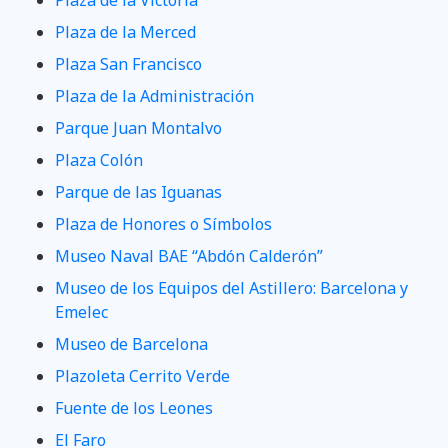
Plaza de la Merced
Plaza San Francisco
Plaza de la Administración
Parque Juan Montalvo
Plaza Colón
Parque de las Iguanas
Plaza de Honores o Símbolos
Museo Naval BAE “Abdón Calderón”
Museo de los Equipos del Astillero: Barcelona y
Emelec
Museo de Barcelona
Plazoleta Cerrito Verde
Fuente de los Leones
El Faro