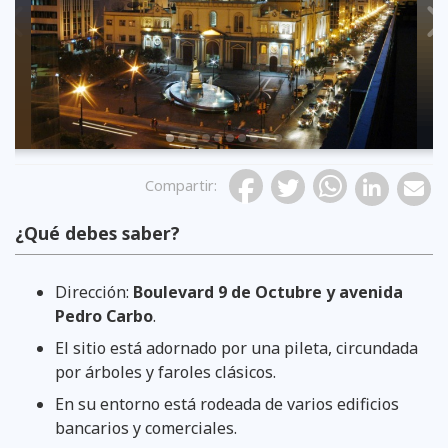
Previous
Compartir
:
¿Qué debes saber?
Dirección:
Boulevard 9 de Octubre y avenida
Pedro Carbo
.
El sitio está adornado por una pileta, circundada
por árboles y faroles clásicos.
En su entorno está rodeada de varios edificios
bancarios y comerciales.