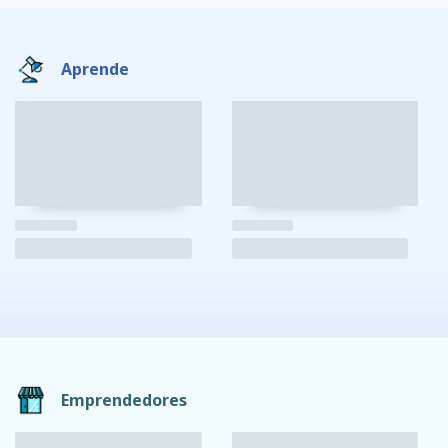
Aprende
Emprendedores