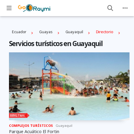
Ecuador
Guayas
Guayaquil
Directorio
Servicios turísticos en Guayaquil
8890,7 km
COMPLEJOS TURÍSTICOS
Guayaquil
Parque Acuático El Fortin