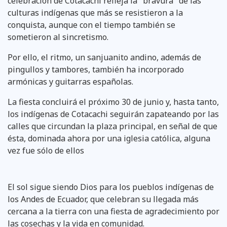
celebración de Cotacachi refleja la "bravura" de las
culturas indígenas que más se resistieron a la
conquista, aunque con el tiempo también se
sometieron al sincretismo.
Por ello, el ritmo, un sanjuanito andino, además de
pingullos y tambores, también ha incorporado
armónicas y guitarras españolas.
La fiesta concluirá el próximo 30 de junio y, hasta tanto,
los indígenas de Cotacachi seguirán zapateando por las
calles que circundan la plaza principal, en señal de que
ésta, dominada ahora por una iglesia católica, alguna
vez fue sólo de ellos
El sol sigue siendo Dios para los pueblos indígenas de
los Andes de Ecuador, que celebran su llegada más
cercana a la tierra con una fiesta de agradecimiento por
las cosechas y la vida en comunidad.