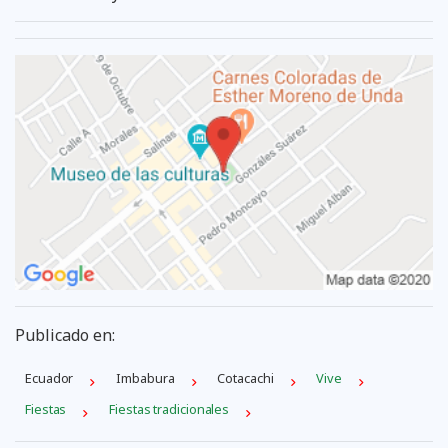
Publicado en:
Ecuador
Imbabura
Cotacachi
Vive
Fiestas
Fiestas tradicionales