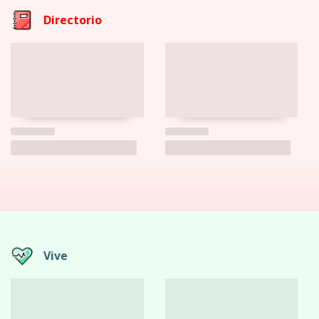
Directorio
Vive