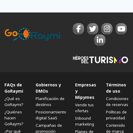
FAQs de
Gobiernos y
Empresas
Términos
GoRaymi
DMOs
y
de uso
Mipymes
¿Qué es
Planificación de
Condiciones
GoRaymi?
destinos
de reservas
Vende tus
ofertas
¿Quiénes
Posicionamiento
Políticas de
hacen
digital SaaS
privacidad
Inbound
GoRaymi?
marketing
Campañas de
Contenido
¿Por qué
promoción
de marca
Planes de