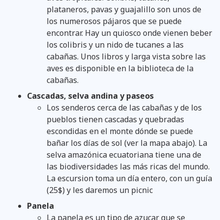
plataneros, pavas y guajalillo son unos de
los numerosos pájaros que se puede
encontrar. Hay un quiosco onde vienen beber
los colibris y un nido de tucanes a las
cabañas. Unos libros y larga vista sobre las
aves es disponible en la biblioteca de la
cabañas.
Cascadas, selva andina y paseos
Los senderos cerca de las cabañas y de los
pueblos tienen cascadas y quebradas
escondidas en el monte dónde se puede
bañar los días de sol (ver la mapa abajo). La
selva amazónica ecuatoriana tiene una de
las biodiversidades las más ricas del mundo.
La escursion toma un día entero, con un guía
(25$) y les daremos un picnic
Panela
La panela es un tipo de azucar que se