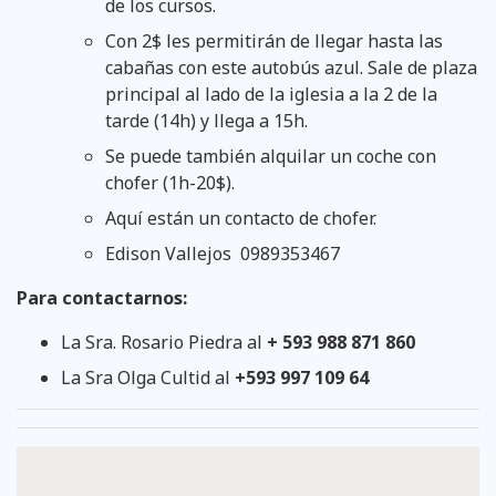
de los cursos.
Con 2$ les permitirán de llegar hasta las
cabañas con este autobús azul. Sale de plaza
principal al lado de la iglesia a la 2 de la
tarde (14h) y llega a 15h.
Se puede también alquilar un coche con
chofer (1h-20$).
Aquí están un contacto de chofer.
Edison Vallejos 0989353467
Para contactarnos:
La Sra. Rosario Piedra al
+ 593 988 871 860
La Sra Olga Cultid al
+593 997 109 64