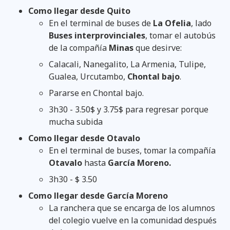
Como llegar desde Quito
En el terminal de buses de
La Ofelia
, lado
Buses interprovinciales
, tomar el autobús
de la compañía
Minas
que desirve:
Calacali, Nanegalito, La Armenia, Tulipe,
Gualea, Urcutambo,
Chontal bajo
.
Pararse en Chontal bajo.
3h30 - 3.50$ y 3.75$ para regresar porque
mucha subida
Como llegar desde Otavalo
En el terminal de buses, tomar la compañía
Otavalo
hasta
García Moreno.
3h30 - $ 3.50
Como llegar desde García Moreno
La ranchera que se encarga de los alumnos
del colegio vuelve en la comunidad después