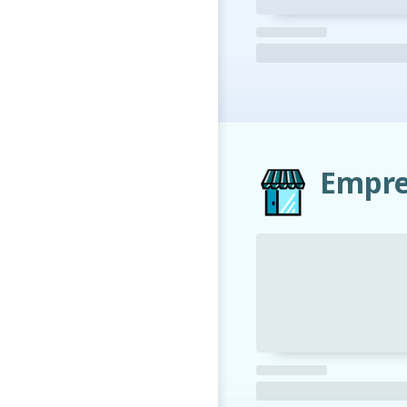
Empre