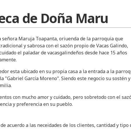
eca de Doña Maru
 señora Maruja Toapanta, oriuenda de la parroquia que
radicional y sabrosa con el sazón propio de Vacas Galindo,
cuidado el paladar de vacasgalindeños desde hace 15 años
amente.
or esta ubicado en su propia casa a la entrada a la parroq
ela "Gabriel García Moreno". Siendo este negocio su sostén y
milia.
entos con mucho amor y cuidado, pero sobretodo con el saz
rencia y preferencia en su pueblo.
de acuerdo a las neceidades de los clientes, cantidad y tipo 