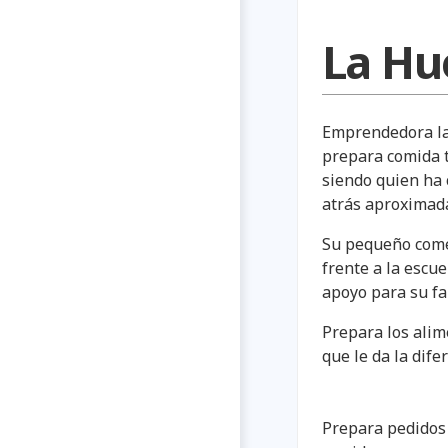
La Hu
Emprendedora la
prepara comida t
siendo quien ha 
atrás aproximad
Su pequeño comed
frente a la escu
apoyo para su fa
Prepara los alim
que le da la dife
Prepara pedidos 