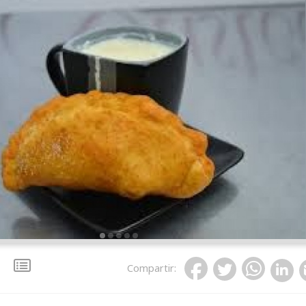
Compartir
: