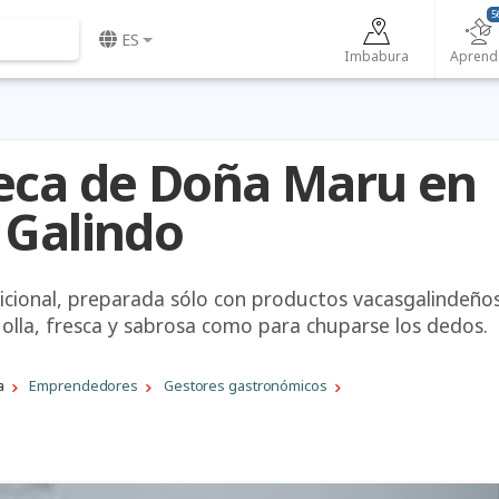
5
ES
Imbabura
Aprend
eca de Doña Maru en
 Galindo
icional, preparada sólo con productos vacasgalindeño
 olla, fresca y sabrosa como para chuparse los dedos.
a
Emprendedores
Gestores gastronómicos