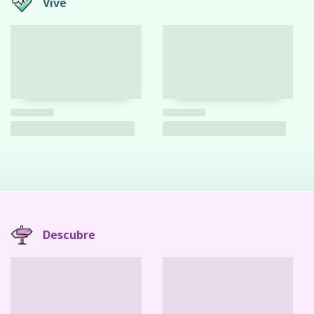
Vive
Descubre