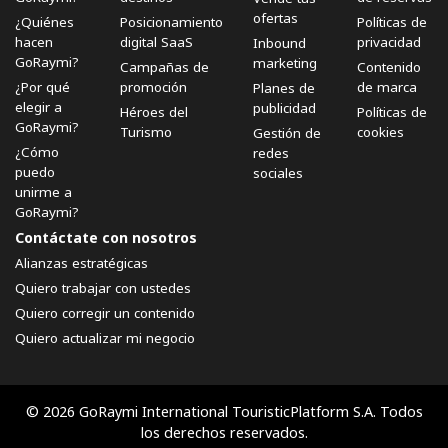
ofertas
¿Quiénes
Posicionamiento
Políticas de
hacen
digital SaaS
privacidad
Inbound
GoRaymi?
marketing
Campañas de
Contenido
¿Por qué
promoción
de marca
Planes de
elegir a
publicidad
Héroes del
Políticas de
GoRaymi?
Turismo
cookies
Gestión de
¿Cómo
redes
puedo
sociales
unirme a
GoRaymi?
Contáctate con nosotros
Alianzas estratégicas
Quiero trabajar con ustedes
Quiero corregir un contenido
Quiero actualizar mi negocio
© 2026 GoRaymi International TouristicPlatform S.A. Todos
los derechos reservados.