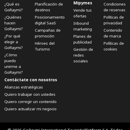
Mipymes
¿Qué es
Planificación de
Condiciones
GoRaymi?
destinos
de reservas
Vende tus
ofertas
¿Quiénes
Posicionamiento
Políticas de
hacen
digital SaaS
privacidad
Inbound
GoRaymi?
marketing
Campañas de
Contenido
¿Por qué
promoción
de marca
Planes de
elegir a
publicidad
Héroes del
Políticas de
GoRaymi?
Turismo
cookies
Gestión de
¿Cómo
redes
puedo
sociales
unirme a
GoRaymi?
Contáctate con nosotros
Alianzas estratégicas
Quiero trabajar con ustedes
Quiero corregir un contenido
Quiero actualizar mi negocio