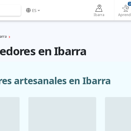
2
ES
Ibarra
Aprend
arra
dores en Ibarra
es artesanales en Ibarra