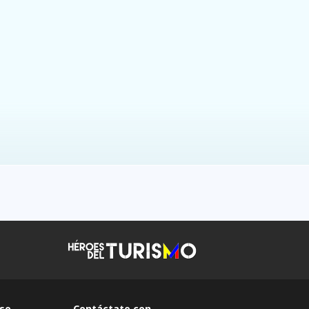
so
Contáctate con