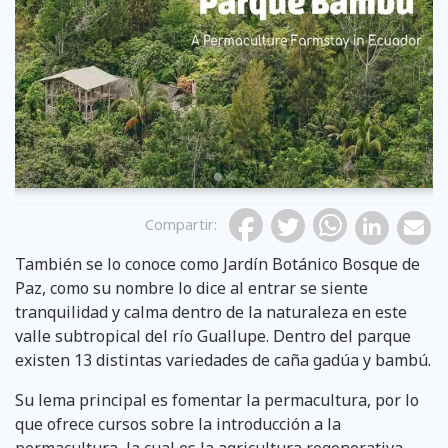
Previous
Compartir
:
También se lo conoce como Jardín Botánico Bosque de
Paz, como su nombre lo dice al entrar se siente
Tomado de: Parque Bambú
tranquilidad y calma dentro de la naturaleza en este
valle subtropical del río Guallupe. Dentro del parque
existen 13 distintas variedades de caña gadúa y bambú.
Su lema principal es fomentar la permacultura, por lo
que ofrece cursos sobre la introducción a la
permacultura, la cual es la agricultura regenerativa,