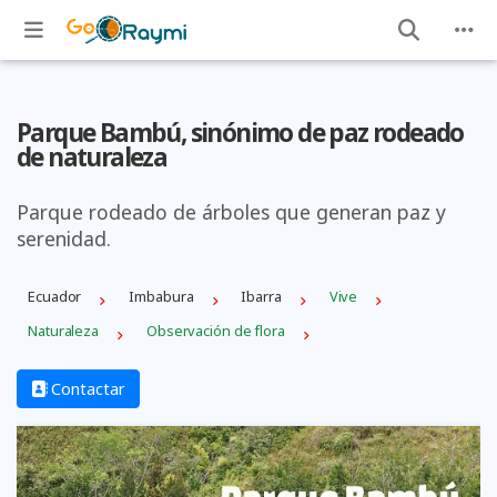
Parque Bambú, sinónimo de paz rodeado
de naturaleza
Parque rodeado de árboles que generan paz y
serenidad.
Ecuador
Imbabura
Ibarra
Vive
Naturaleza
Observación de flora
Contactar